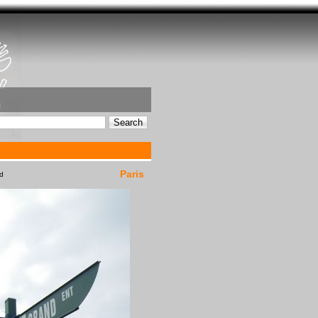
Paris
dd