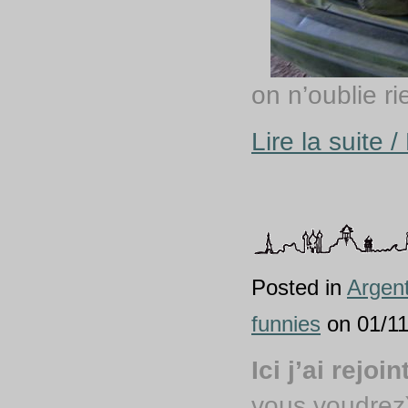
on n’oublie r
Lire la suite 
Posted in
Argen
funnies
on 01/11
Ici j’ai rejoi
vous voudre