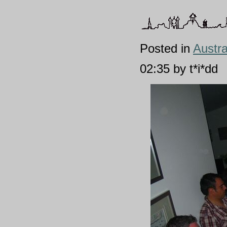
Posted in
Austra
02:35 by t*i*dd