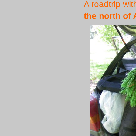
A roadtrip wit
the north of