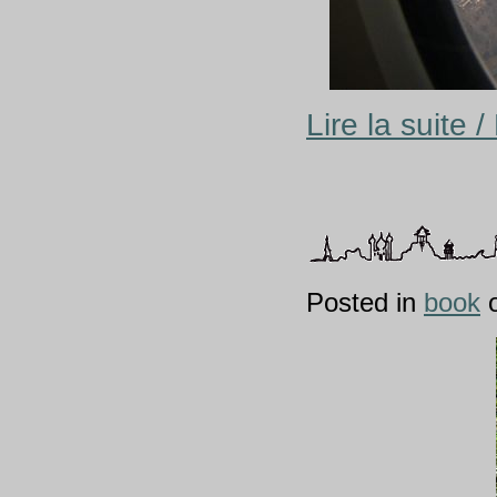
Lire la suite 
Posted in
book
o