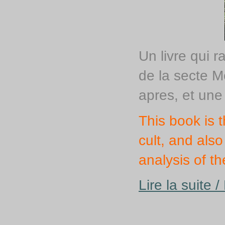
Un livre qui r
de la secte Mo
apres, et un
This book is t
cult, and also
analysis of 
Lire la suite 