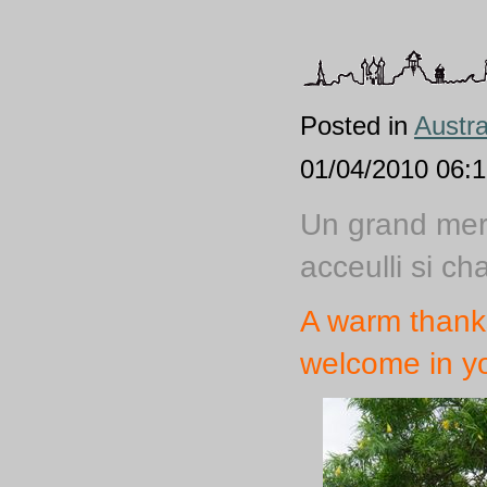
Posted in
Austra
01/04/2010 06:12
Un grand merc
acceulli si c
A warm thanks
welcome in y