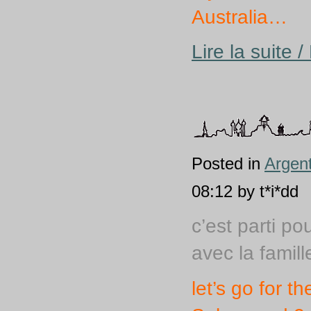
Australia…
Lire la suite 
Posted in
Argen
08:12 by t*i*dd
c’est parti po
avec la famill
let’s go for th