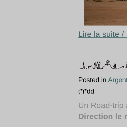
Lire la suite 
Posted in
Argen
t*i*dd
Un Road-trip 
Direction le