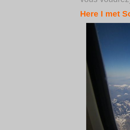
Here I met S