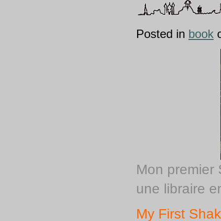
Posted in
book
o
Mon premier S
une libraire 
My First Shak