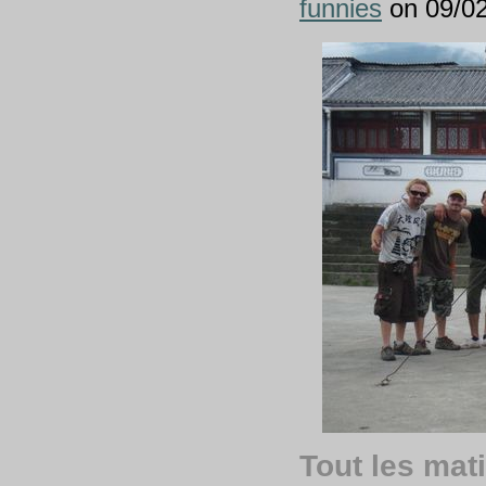
funnies
on 09/02
Tout les mati