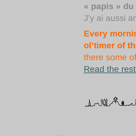
« papis » du
J’y ai aussi
Every morning
ol’timer of t
there some of
Read the rest 