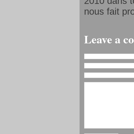
2010 dans t
nous fait pr
Leave a 