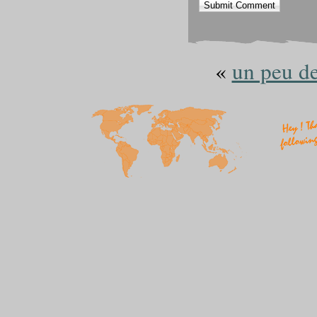
«
un peu d