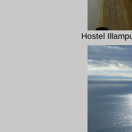
Hostel Illamp