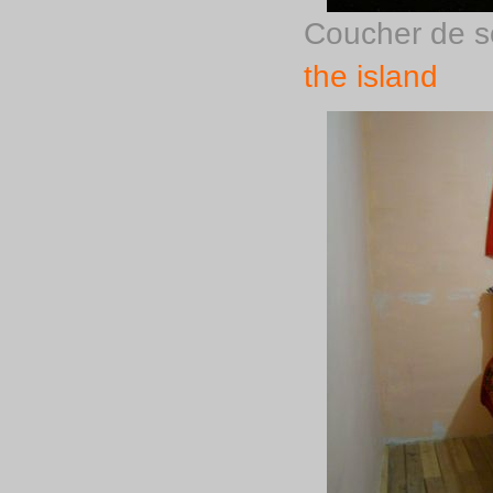
Coucher de sol
the island