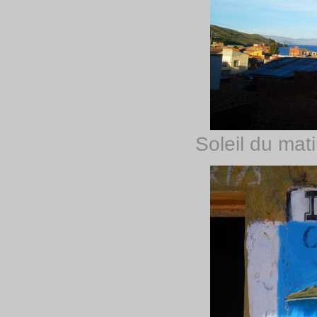
Soleil du mat