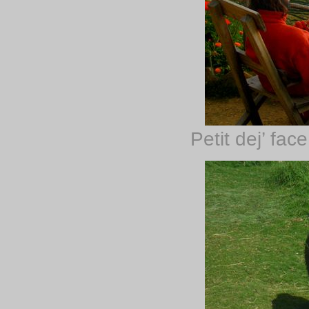
Petit dej’ fac