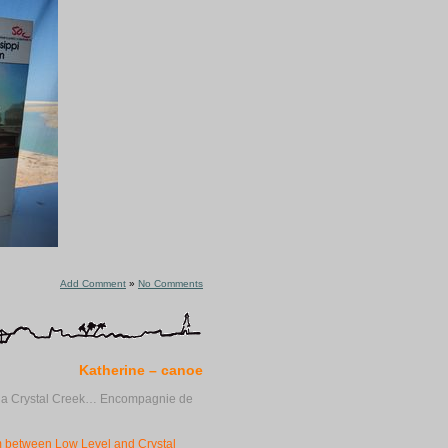
Add Comment
»
No Comments
Katherine – canoe
 a Crystal Creek… Encompagnie de
 between Low Level and Crystal