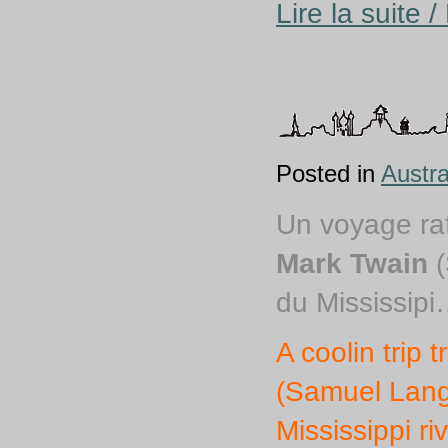
Lire la suite 
Posted in
Austra
Un voyage raf
Mark Twain
(
du Mississip
A coolin trip 
(Samuel Lang
Mississippi r