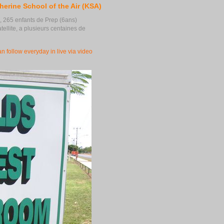
herine School of the Air (KSA)
, 265 enfants de Prep (6ans)
tellite, a plusieurs centaines de
an follow everyday in live via video