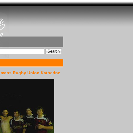
hmans Rugby Union Katherine